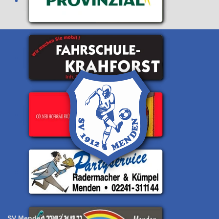
SV Menden 1912 e.V.